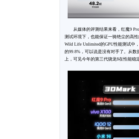
从媒体的评测结果来看，红魔9 Pr
测试环境下，也能保证一骑绝尘的高性能稳
Wild Life Unlimited的G
的99.8%，可以说是没有对手了。从数据
上，可见今年的第三代骁龙8在性能稳