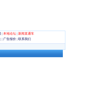
网
|
本地论坛
|
新闻直通车
生
|
广告报价
|
联系我们