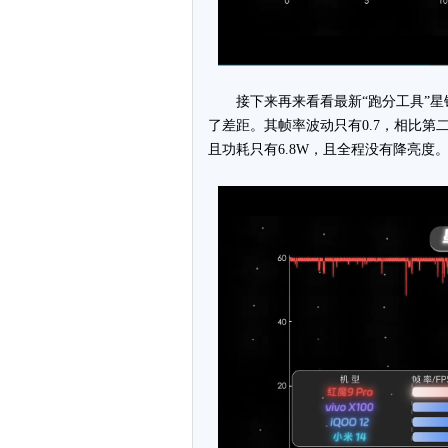
接下来再来看看最新“跑分工具”星
了差距。其帧率波动只有0.7，相比第二名iQ
且功耗只有6.8W，且全程没有降亮度