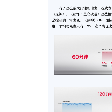
有了这么强大的性能输出，游戏表现肯
《原神》、《崩坏：星穹铁道》这些性
是控制的非常出色。《原神》60min测试
度，平均功耗也只有5.2W，这个表现比专门