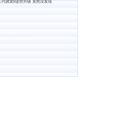
三代骁龙8这些升级 竟然没发现