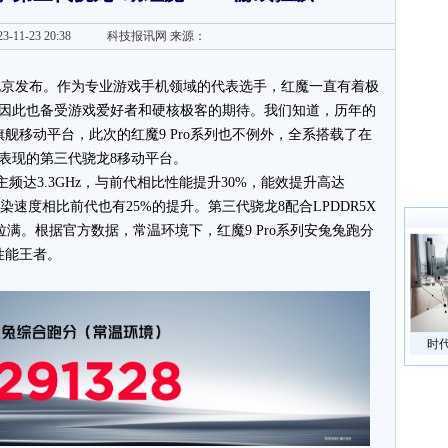
3-11-23 20:38
科技报讯网
来源：
在北京发布。作为专业游戏手机领域的代表选手，红魔一直有着极
因此也备受游戏爱好者和硬核极客的期待。我们知道，历年的
舰移动平台，此次的红魔9 Pro系列也不例外，全系搭载了在
表现的第三代骁龙8移动平台。
主频达3.3GHz，与前代相比性能提升30%，能效提升高达
形渲染速度相比前代也有25%的提升。第三代骁龙8配合LPDDR5X
能输出拉满。根据官方数据，常温环境下，红魔9 Pro系列安兔兔跑分
性能王者。
时代