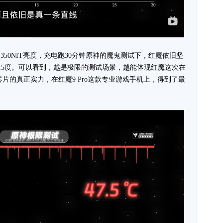
50NIT亮度，充电跑30分钟原神的魔鬼测试下，红魔依旧坚
.5度。可以看到，越是极限的测试场景，越能体现红魔这次在
片的真正实力，在红魔9 Pro这款专业游戏手机上，得到了最