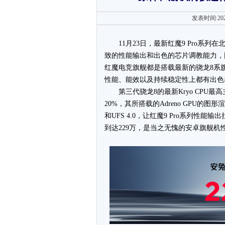
发表时间:202
11月23日，最新红魔9 Pro系列
致的性能输出和出色的芯片调教能力，
红魔电竞旗舰都是搭载最新的骁龙8系旗
性能、能效以及持续稳定性上都有出色
第三代骁龙8的最新Kryo CPU最高
20%，其所搭载的Adreno GPU的图
和UFS 4.0，让红魔9 Pro系列性
到达229万，是当之无愧的安卓旗舰机