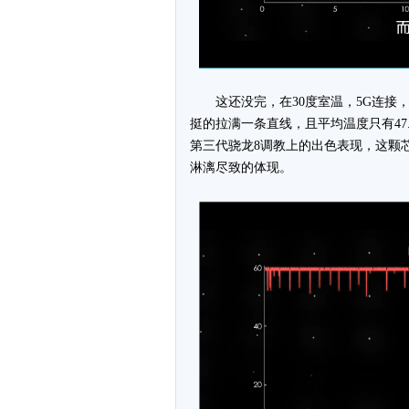
这还没完，在30度室温，5G连接，3
挺的拉满一条直线，且平均温度只有47
第三代骁龙8调教上的出色表现，这颗芯
淋漓尽致的体现。