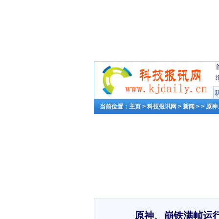
当前位置：
主页
>
科技报讯网
>
新闻
> > 原
原神、崩铁满帧运行