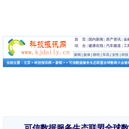
首 页
|
国内新闻
|
房产资讯
|
金
综 合
|
健康在线
|
汽车频道
|
工
新闻
|
娱体
|
财经
|
车讯
|
女性
|
科技
当前位置：
主页
>
科技报讯网
>
新闻
> > 可信数据服务生态联盟全球数商大会签
可信数据服务生态联盟全球数