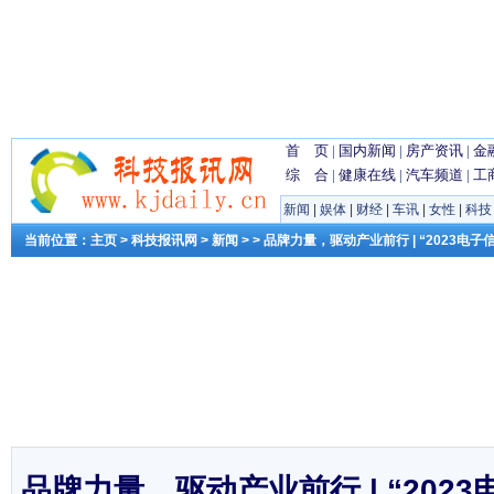
首 页
|
国内新闻
|
房产资讯
|
金
综 合
|
健康在线
|
汽车频道
|
工
新闻
|
娱体
|
财经
|
车讯
|
女性
|
科技
当前位置：
主页
>
科技报讯网
>
新闻
> > 品牌力量，驱动产业前行 | “2023
品牌力量，驱动产业前行 | “202