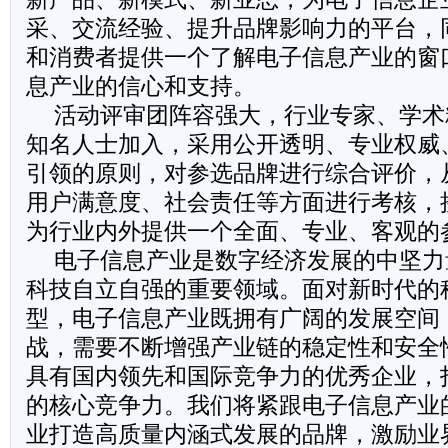
采、交流经验、提升品牌影响力的平台，
和消费者提供一个了解电子信息产业的窗
息产业的信心和支持。
活动评审团阵容强大，行业专家、学术
知名人士加入，采用公开透明、专业权威
引领的原则，对参选品牌进行综合评价，
用户满意度、社会责任等方面进行考核，
为行业内外提供一个全面、专业、客观的
电子信息产业是数字经济发展的中坚力
科技自立自强的重要领域。面对新时代的
型，电子信息产业既拥有广阔的发展空间
战，需要不断增强产业链的稳定性和安全
具有国内领先和国际竞争力的优秀企业，
的核心竞争力。我们将紧跟电子信息产业
业打造高质量内涵式发展的品牌，激励业