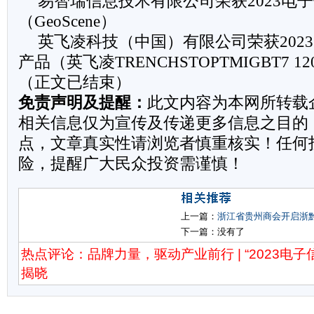
易智瑞信息技术有限公司荣获2023电
（GeoScene）
英飞凌科技（中国）有限公司荣获202
产品（英飞凌TRENCHSTOPTMIGBT7 12
（正文已结束）
免责声明及提醒：
此文内容为本网所转载
相关信息仅为宣传及传递更多信息之目的
点，文章真实性请浏览者慎重核实！任何
险，提醒广大民众投资需谨慎！
上一篇：
浙江省贵州商会开启浙
下一篇：没有了
热点评论：品牌力量，驱动产业前行 | “2023电
揭晓