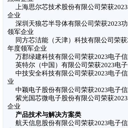
上海思尔芯技术股份有限公司荣获202
企业
深圳天狼芯半导体有限公司荣获2023
领军企业
同方芯洁能（天津）科技有限公司荣获2
年度领军企业
万郡绿建科技有限公司荣获2023电子
英特尔（中国）有限公司荣获2023电
中技安全科技有限公司荣获2023电子
业
中颖电子股份有限公司荣获2023电子
紫光国芯微电子股份有限公司荣获202
企业
产品技术与解决方案类
航天信息股份有限公司荣获2023电子