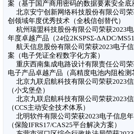
案（基于国产商用密码的数据要素安全底
北京安宁创新网络科技股份有限公司荣获
创领域年度优秀技术（全栈信创替代）
杭州瑞盟科技股份有限公司荣获2023
年度卓越产品（24位2KSPSΣ-ΔADC/MS51
航天信息股份有限公司荣获2023电子
案（电子凭证全程数字化方案）
重庆西南集成电路设计有限责任公司荣获
电子产品卓越产品（高精度电池内阻检测
北京九联启航科技有限公司荣获2023
（小戈堡垒）
北京九联启航科技有限公司荣获2023
（CCS主动安全技术体系）
北明软件有限公司荣获2023电子信息
（保险IFRS17/CAS25平台解决方案）
东营市河口区综合行政执法局荣获202