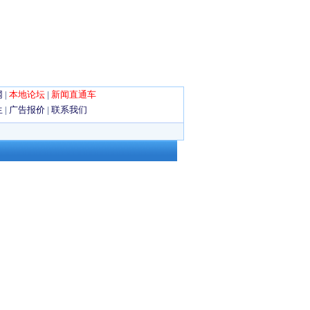
网
|
本地论坛
|
新闻直通车
生
|
广告报价
|
联系我们