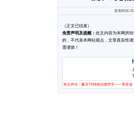
发表时间:202
（正文已结束）
免责声明及提醒：
此文内容为本网所转
的，不代表本网站观点，文章真实性请
需谨慎！
热点评论：豪沃TX纯电动搅拌车——零排放