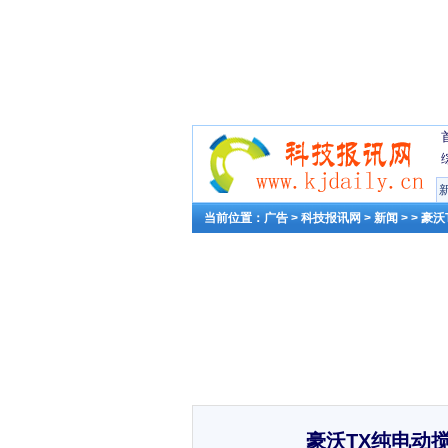
当前位置：
广告
>
科技报讯网
>
新闻
> > 
豪沃TX纯电动