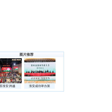
图片推荐
苏淮安:跨越
淮安成功举办第