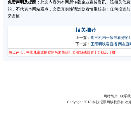
免责声明及提醒：
此文内容为本网所转载企业宣传资讯，该相关信息
的，不代表本网站观点，文章真实性请浏览者慎重核实！任何投资加
需谨慎！
上一篇：
周三机构一致最看好的1
下一篇：
王阳明映客直播 网友直
热点评论：中国儿童遭拐卖到马来西亚行乞 被致残毁容十分残忍（图）
网站简介
|
联系我
Copyright 2018
科技报讯网
版权所有 欢