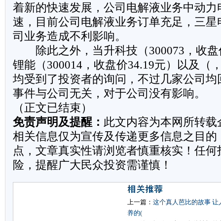
着新的快速发展，公司电解液业务中动力
速，目前公司电解液业务订单充足，三星
司业务造成不利影响。
除此之外，当升科技（300073，收盘价
锂能（300014，收盘价34.19元）以及（
均受到了投资者的询问，不过几家公司均
事件与公司无关，对于公司没有影响。
（正文已结束）
免责声明及提醒：
此文内容为本网所转载
相关信息仅为宣传及传递更多信息之目的
点，文章真实性请浏览者慎重核实！任何
险，提醒广大民众投资需谨慎！
上一篇：
这个真人芭比的故事 让
养的(