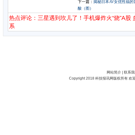
下一篇：
揭秘日本AV女优性福的
酸（图）
热点评论：三星遇到坎儿了！手机爆炸火“烧”A股
系
网站简介
|
联系我
Copyright 2018
科技报讯网
版权所有 欢